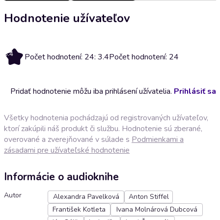
Hodnotenie užívateľov
3.4
Počet hodnotení: 24: 3.4
Počet hodnotení: 24
Pridať hodnotenie môžu iba prihlásení užívatelia.
Prihlásiť sa
Všetky hodnotenia pochádzajú od registrovaných užívateľov,
ktorí zakúpili náš produkt či službu. Hodnotenie sú zberané,
overované a zverejňované v súlade s
Podmienkami a
zásadami pre užívateľské hodnotenie
Informácie o audioknihe
Autor
Alexandra Pavelková
Anton Stiffel
František Kotleta
Ivana Molnárová Dubcová