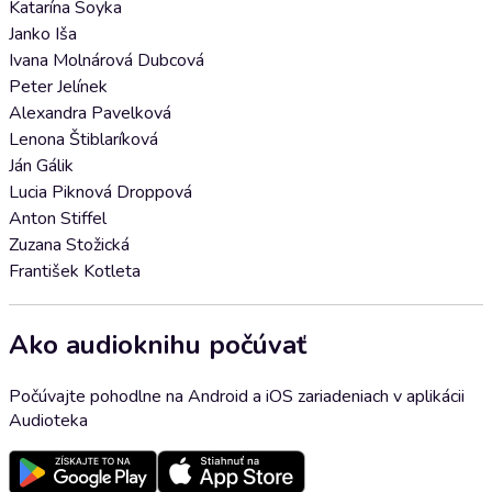
Katarína Soyka
Janko Iša
Ivana Molnárová Dubcová
Peter Jelínek
Alexandra Pavelková
Lenona Štiblaríková
Ján Gálik
Lucia Piknová Droppová
Anton Stiffel
Zuzana Stožická
František Kotleta
Ako audioknihu počúvať
Počúvajte pohodlne na Android a iOS zariadeniach v aplikácii
Audioteka