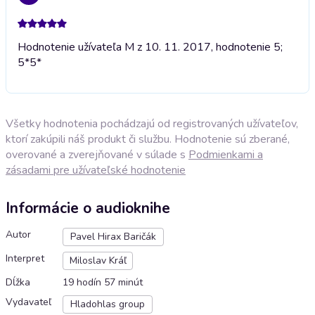
Hodnotenie užívateľa M z 10. 11. 2017, hodnotenie 5;
5*
5*
Všetky hodnotenia pochádzajú od registrovaných užívateľov,
ktorí zakúpili náš produkt či službu. Hodnotenie sú zberané,
overované a zverejňované v súlade s
Podmienkami a
zásadami pre užívateľské hodnotenie
Informácie o audioknihe
Autor
Pavel Hirax Baričák
Interpret
Miloslav Kráľ
Dĺžka
19 hodín 57 minút
Vydavateľ
Hladohlas group