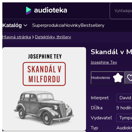
Superprodukcia
Novinky
Bestsellery
Katalóg
Hlavná stránka
Detektívky, thrillery
Skandál v M
Josephine Tey
Hodnotenie
Interpret
David
Dĺžka
9 hodín
Vydavateľ
Tymp
Typ
Audiok