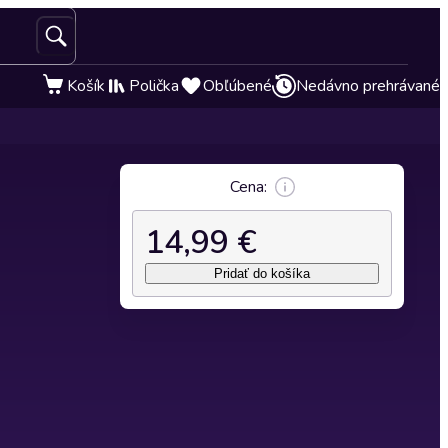
Košík
Polička
Obľúbené
Nedávno prehrávané
Cena:
14,99 €
Pridať do košíka