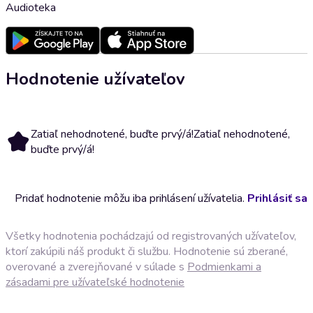
Audioteka
Hodnotenie užívateľov
Zatiaľ nehodnotené, buďte prvý/á!
Zatiaľ nehodnotené,
buďte prvý/á!
Pridať hodnotenie môžu iba prihlásení užívatelia.
Prihlásiť sa
Všetky hodnotenia pochádzajú od registrovaných užívateľov,
ktorí zakúpili náš produkt či službu. Hodnotenie sú zberané,
overované a zverejňované v súlade s
Podmienkami a
zásadami pre užívateľské hodnotenie