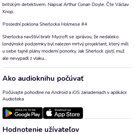
britským detektivem. Napsal Arthur Conan Doyle. Čte Václav
Knop.
Poslední poklona Sherlocka Holmese #4
Sherlocka navštíví bratr Mycroft se zprávou, že nedaleko
londýnské podzemky byl nalezen mrtvý projektant, který měl
u sebe tajné plány moderní ponorky. Jak Sherlock zjistí, muž
ale nevypadl z vlaku...
Ako audioknihu počúvať
Počúvajte pohodlne na Android a iOS zariadeniach v aplikácii
Audioteka
Hodnotenie užívateľov