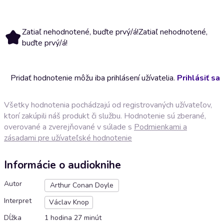
Zatiaľ nehodnotené, buďte prvý/á!
Zatiaľ nehodnotené,
buďte prvý/á!
Pridať hodnotenie môžu iba prihlásení užívatelia.
Prihlásiť sa
Všetky hodnotenia pochádzajú od registrovaných užívateľov,
ktorí zakúpili náš produkt či službu. Hodnotenie sú zberané,
overované a zverejňované v súlade s
Podmienkami a
zásadami pre užívateľské hodnotenie
Informácie o audioknihe
Autor
Arthur Conan Doyle
Interpret
Václav Knop
Dĺžka
1 hodina 27 minút