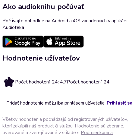
Ako audioknihu počúvať
Počúvajte pohodlne na Android a iOS zariadeniach v aplikácii
Audioteka
Hodnotenie užívateľov
4.7
Počet hodnotení: 24: 4.7
Počet hodnotení: 24
Pridať hodnotenie môžu iba prihlásení užívatelia.
Prihlásiť sa
Všetky hodnotenia pochádzajú od registrovaných užívateľov,
ktorí zakúpili náš produkt či službu. Hodnotenie sú zberané,
overované a zverejňované v súlade s
Podmienkami a