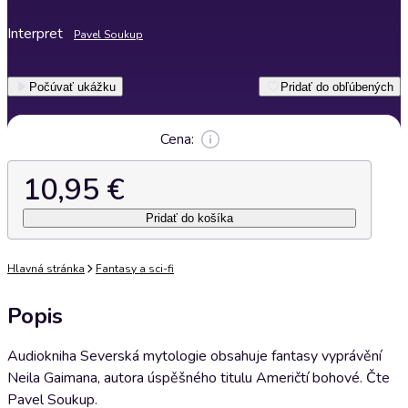
Interpret
Pavel Soukup
Počúvať ukážku
Pridať do obľúbených
Cena:
10,95 €
Pridať do košíka
Hlavná stránka
Fantasy a sci-fi
Popis
Audiokniha Severská mytologie obsahuje fantasy vyprávění
Neila Gaimana, autora úspěšného titulu Američtí bohové. Čte
Pavel Soukup.