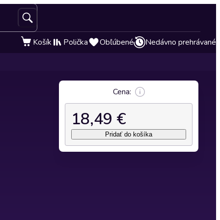
Košík
Polička
Obľúbené
Nedávno prehrávané
Cena:
18,49 €
Pridať do košíka