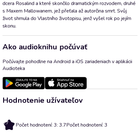
dcera Rosalind a které skončilo dramatickým rozvodem, druhé
s Maxem Mallowanem, jež přeťala až autorčina smrt. Svůj
život shrnula do Vlastního životopisu, jenž vyšel rok po jejím
skonu.
Ako audioknihu počúvať
Počúvajte pohodlne na Android a iOS zariadeniach v aplikácii
Audioteka
Hodnotenie užívateľov
3.7
Počet hodnotení: 3: 3.7
Počet hodnotení: 3