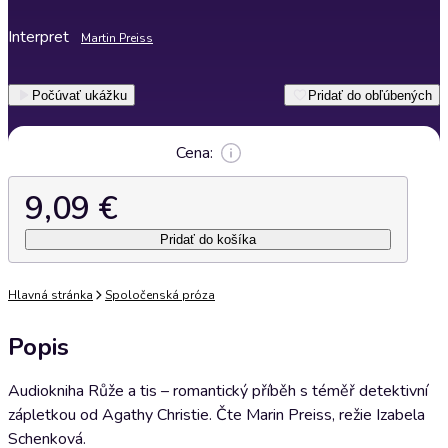
Interpret
Martin Preiss
Počúvať ukážku
Pridať do obľúbených
Cena:
9,09 €
Pridať do košíka
Hlavná stránka
Spoločenská próza
Popis
Audiokniha Růže a tis – romantický příběh s téměř detektivní
zápletkou od Agathy Christie. Čte Marin Preiss, režie Izabela
Schenková.