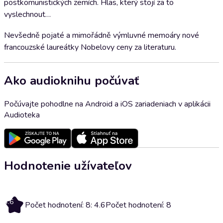
postkomunistických zemích. Hlas, který stojí za to
vyslechnout…
Nevšedně pojaté a mimořádně výmluvné memoáry nové
francouzské laureátky Nobelovy ceny za literaturu.
Ako audioknihu počúvať
Počúvajte pohodlne na Android a iOS zariadeniach v aplikácii
Audioteka
Hodnotenie užívateľov
4.6
Počet hodnotení: 8: 4.6
Počet hodnotení: 8