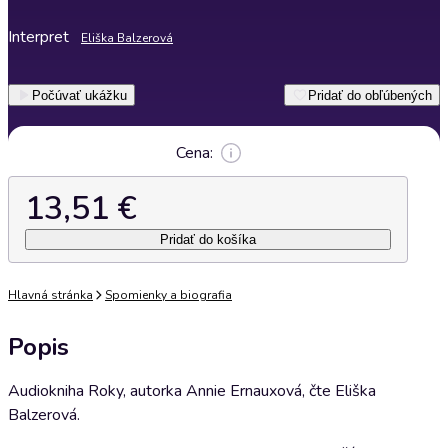
Interpret
Eliška Balzerová
Počúvať ukážku
Pridať do obľúbených
Cena:
13,51 €
Pridať do košíka
Hlavná stránka
Spomienky a biografia
Popis
Audiokniha Roky, autorka Annie Ernauxová, čte Eliška
Balzerová.