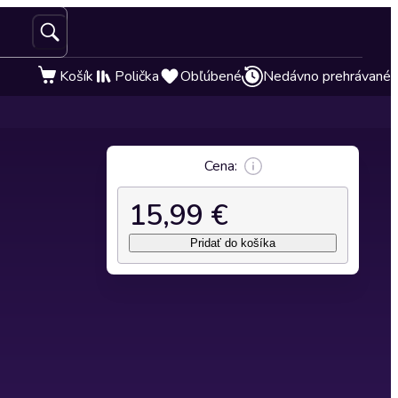
Košík
Polička
Obľúbené
Nedávno prehrávané
Cena:
15,99 €
Pridať do košíka