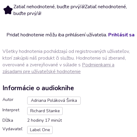
Zatiaľ nehodnotené, buďte prvý/á!
Zatiaľ nehodnotené,
buďte prvý/á!
Pridať hodnotenie môžu iba prihlásení užívatelia.
Prihlásiť sa
Všetky hodnotenia pochádzajú od registrovaných užívateľov,
ktorí zakúpili náš produkt či službu. Hodnotenie sú zberané,
overované a zverejňované v súlade s
Podmienkami a
zásadami pre užívateľské hodnotenie
Informácie o audioknihe
Autor
Adriana Poláková Šinka
Interpret
Richard Stanke
Dĺžka
2 hodiny 17 minút
Vydavateľ
Label One