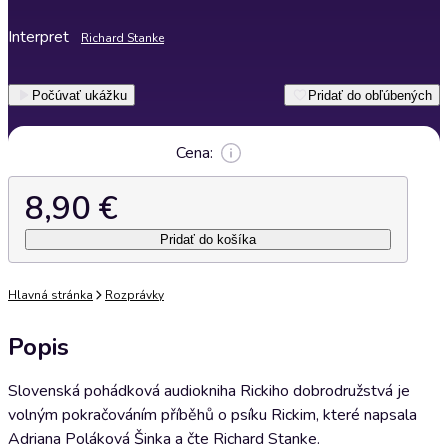
Interpret
Richard Stanke
Počúvať ukážku
Pridať do obľúbených
Cena:
8,90 €
Pridať do košíka
Hlavná stránka
Rozprávky
Popis
Slovenská pohádková audiokniha Rickiho dobrodružstvá je
volným pokračováním příběhů o psíku Rickim, které napsala
Adriana Poláková Šinka a čte Richard Stanke.