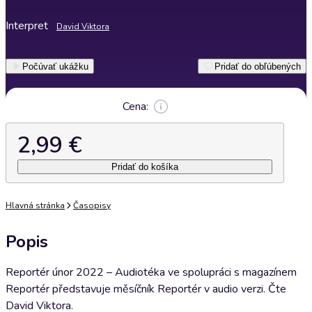
Interpret
David Viktora
Počúvať ukážku
Pridať do obľúbených
Cena:
2,99 €
Pridať do košíka
Hlavná stránka
Časopisy
Popis
Reportér únor 2022 – Audiotéka ve spolupráci s magazínem
Reportér představuje měsíčník Reportér v audio verzi. Čte
David Viktora.