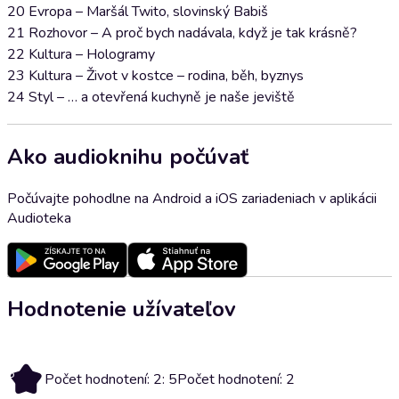
20 Evropa – Maršál Twito, slovinský Babiš
21 Rozhovor – A proč bych nadávala, když je tak krásně?
22 Kultura – Hologramy
23 Kultura – Život v kostce – rodina, běh, byznys
24 Styl – … a otevřená kuchyně je naše jeviště
Ako audioknihu počúvať
Počúvajte pohodlne na Android a iOS zariadeniach v aplikácii
Audioteka
Hodnotenie užívateľov
5
Počet hodnotení: 2: 5
Počet hodnotení: 2