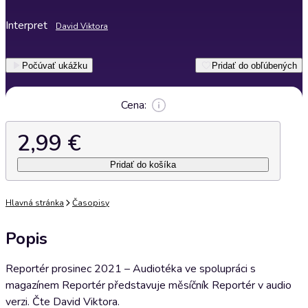
Interpret
David Viktora
Počúvať ukážku
Pridať do obľúbených
Cena:
2,99 €
Pridať do košíka
Hlavná stránka
Časopisy
Popis
Reportér prosinec 2021 – Audiotéka ve spolupráci s
magazínem Reportér představuje měsíčník Reportér v audio
verzi. Čte David Viktora.