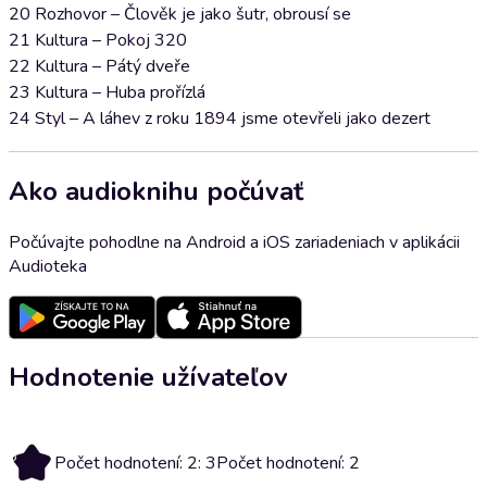
20 Rozhovor – Člověk je jako šutr, obrousí se
21 Kultura – Pokoj 320
22 Kultura – Pátý dveře
23 Kultura – Huba prořízlá
24 Styl – A láhev z roku 1894 jsme otevřeli jako dezert
Ako audioknihu počúvať
Počúvajte pohodlne na Android a iOS zariadeniach v aplikácii
Audioteka
Hodnotenie užívateľov
3
Počet hodnotení: 2: 3
Počet hodnotení: 2