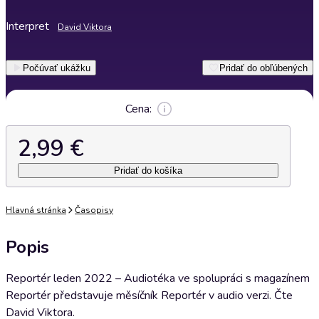
Interpret
David Viktora
Počúvať ukážku
Pridať do obľúbených
Cena:
2,99 €
Pridať do košíka
Hlavná stránka
Časopisy
Popis
Reportér leden 2022 – Audiotéka ve spolupráci s magazínem
Reportér představuje měsíčník Reportér v audio verzi. Čte
David Viktora.