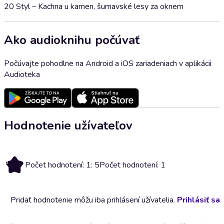
20 Styl – Kachna u kamen, šumavské lesy za oknem
Ako audioknihu počúvať
Počúvajte pohodlne na Android a iOS zariadeniach v aplikácii
Audioteka
Hodnotenie užívateľov
5
Počet hodnotení: 1: 5
Počet hodnotení: 1
Pridať hodnotenie môžu iba prihlásení užívatelia.
Prihlásiť sa