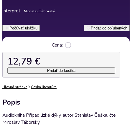
Interpret
Miroslav Táborský
Počúvať ukážku
Pridať do obľúbených
Cena:
12,79 €
Pridať do košíka
Hlavná stránka
Česká literatúra
Popis
Audiokniha Případ úzké dýky, autor Stanislav Češka, čte
Miroslav Táborský.