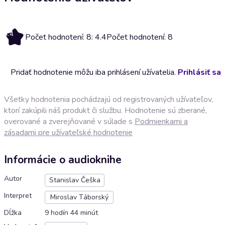
4.4
Počet hodnotení: 8: 4.4
Počet hodnotení: 8
Pridať hodnotenie môžu iba prihlásení užívatelia.
Prihlásiť sa
Všetky hodnotenia pochádzajú od registrovaných užívateľov,
ktorí zakúpili náš produkt či službu. Hodnotenie sú zberané,
overované a zverejňované v súlade s
Podmienkami a
zásadami pre užívateľské hodnotenie
Informácie o audioknihe
Autor
Stanislav Češka
Interpret
Miroslav Táborský
Dĺžka
9 hodín 44 minút