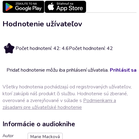
Hodnotenie užívateľov
4.6
Počet hodnotení: 42: 4.6
Počet hodnotení: 42
Pridať hodnotenie môžu iba prihlásení užívatelia.
Prihlásiť sa
Všetky hodnotenia pochádzajú od registrovaných užívateľov,
ktorí zakúpili náš produkt či službu. Hodnotenie sú zberané,
overované a zverejňované v súlade s
Podmienkami a
zásadami pre užívateľské hodnotenie
Informácie o audioknihe
Autor
Marie Macková