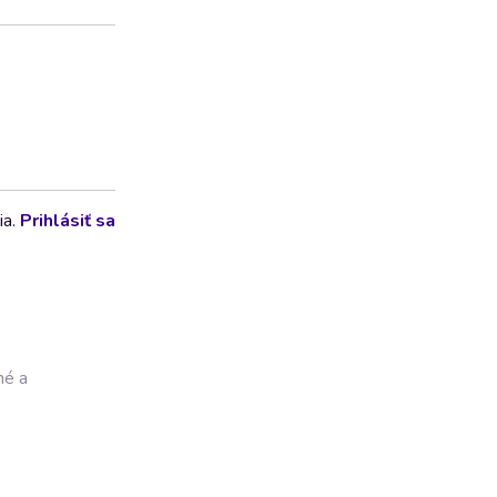
ia.
Prihlásiť sa
né a