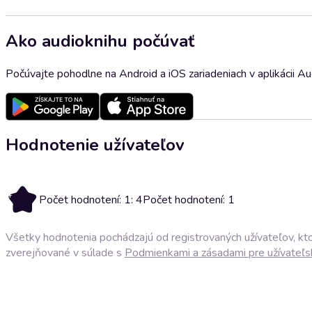
Ako audioknihu počúvať
Počúvajte pohodlne na Android a iOS zariadeniach v aplikácii A
Hodnotenie užívateľov
4
Počet hodnotení: 1: 4
Počet hodnotení: 1
Všetky hodnotenia pochádzajú od registrovaných užívateľov, ktor
zverejňované v súlade s
Podmienkami a zásadami pre užívateľs