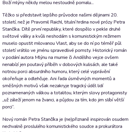
Boží mlýny někdy melou nestoudně pomalu...
Těžko si představit lepšího průvodce našimi dějinami 20.
století, než je Pravomil Raichl, titulní hrdina nové prózy Petra
Stančíka. Dítě první republiky, které dospělo v pekle druhé
světové války a kvůli neshodám s komunistickým režimem
muselo opustit milovanou Vlast, aby se do ní po téměř půl
století vrátilo ve jménu spravedlivé pomsty. Historický román
v podání autora Mlýnu na mumie či Andělího vejce ovšem
nenabízí jen poutavý příběh v dobových kulisách, ale také
notnou porci absurdního humoru, který celé vyprávění
okořeňuje a odlehčuje. Ani řada úsměvných momentů a
směšných motivů však nezakryje tragický úděl lidí
poznamenaných válkou a totalitou, kterým slovy protagonisty
„už záleží jenom na žvanci, a půjdou za tím, kdo jim slíbí větší
porci“.
Nový román Petra Stančíka je (ne)přiznaně inspirován osudem
nechvalně proslulého komunistického soudce a prokurátora