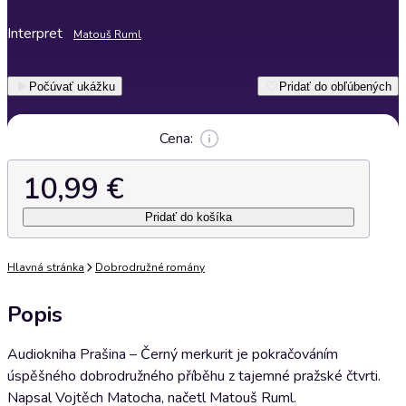
Interpret
Matouš Ruml
Počúvať ukážku
Pridať do obľúbených
Cena:
10,99 €
Pridať do košíka
Hlavná stránka
Dobrodružné romány
Popis
Audiokniha Prašina – Černý merkurit je pokračováním
úspěšného dobrodružného příběhu z tajemné pražské čtvrti.
Napsal Vojtěch Matocha, načetl Matouš Ruml.