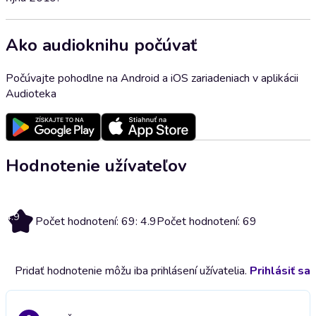
Ako audioknihu počúvať
Počúvajte pohodlne na Android a iOS zariadeniach v aplikácii
Audioteka
Hodnotenie užívateľov
4.9
Počet hodnotení: 69: 4.9
Počet hodnotení: 69
Pridať hodnotenie môžu iba prihlásení užívatelia.
Prihlásiť sa