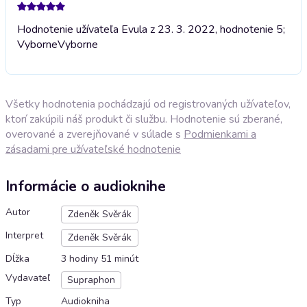
Hodnotenie užívateľa Evula z 23. 3. 2022, hodnotenie 5;
Vyborne
Vyborne
Všetky hodnotenia pochádzajú od registrovaných užívateľov,
ktorí zakúpili náš produkt či službu. Hodnotenie sú zberané,
overované a zverejňované v súlade s
Podmienkami a
zásadami pre užívateľské hodnotenie
Informácie o audioknihe
Autor
Zdeněk Svěrák
Interpret
Zdeněk Svěrák
Dĺžka
3 hodiny 51 minút
Vydavateľ
Supraphon
Typ
Audiokniha