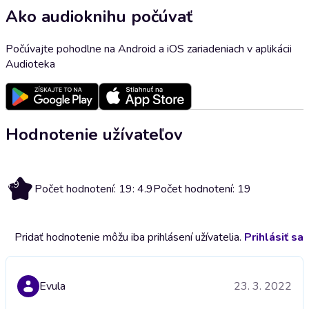
Ako audioknihu počúvať
Počúvajte pohodlne na Android a iOS zariadeniach v aplikácii
Audioteka
Hodnotenie užívateľov
4.9
Počet hodnotení: 19: 4.9
Počet hodnotení: 19
Pridať hodnotenie môžu iba prihlásení užívatelia.
Prihlásiť sa
Evula
23. 3. 2022