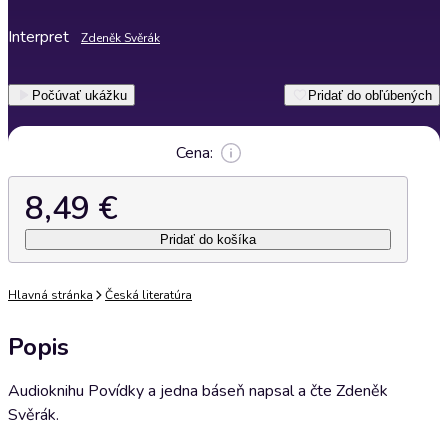
Interpret
Zdeněk Svěrák
Počúvať ukážku
Pridať do obľúbených
Cena:
8,49 €
Pridať do košíka
Hlavná stránka
Česká literatúra
Popis
Audioknihu Povídky a jedna báseň napsal a čte Zdeněk
Svěrák.