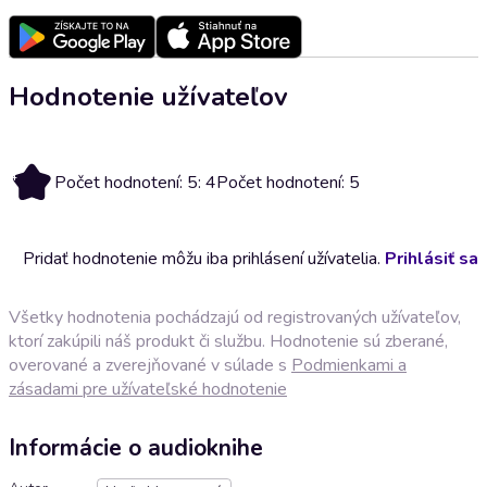
Hodnotenie užívateľov
4
Počet hodnotení: 5: 4
Počet hodnotení: 5
Pridať hodnotenie môžu iba prihlásení užívatelia.
Prihlásiť sa
Všetky hodnotenia pochádzajú od registrovaných užívateľov,
ktorí zakúpili náš produkt či službu. Hodnotenie sú zberané,
overované a zverejňované v súlade s
Podmienkami a
zásadami pre užívateľské hodnotenie
Informácie o audioknihe