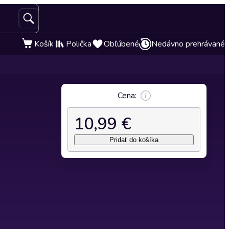
Košík
Polička
Obľúbené
Nedávno prehrávané
Cena:
10,99 €
Pridať do košíka