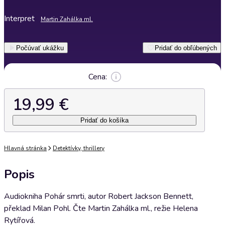
Interpret
Martin Zahálka ml.
Počúvať ukážku
Pridať do obľúbených
Cena:
19,99 €
Pridať do košíka
Hlavná stránka
Detektívky, thrillery
Popis
Audiokniha Pohár smrti, autor Robert Jackson Bennett,
překlad Milan Pohl. Čte Martin Zahálka ml., režie Helena
Rytířová.