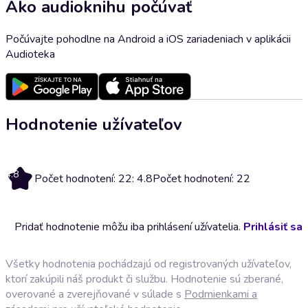
Ako audioknihu počúvať
Počúvajte pohodlne na Android a iOS zariadeniach v aplikácii
Audioteka
Hodnotenie užívateľov
4.8
Počet hodnotení: 22: 4.8
Počet hodnotení: 22
Pridať hodnotenie môžu iba prihlásení užívatelia.
Prihlásiť sa
Všetky hodnotenia pochádzajú od registrovaných užívateľov,
ktorí zakúpili náš produkt či službu. Hodnotenie sú zberané,
overované a zverejňované v súlade s
Podmienkami a