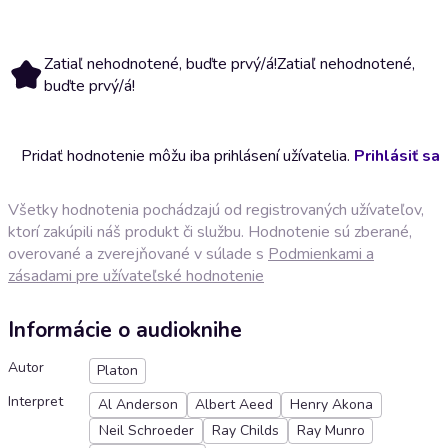
Zatiaľ nehodnotené, buďte prvý/á!
Zatiaľ nehodnotené,
buďte prvý/á!
Pridať hodnotenie môžu iba prihlásení užívatelia.
Prihlásiť sa
Všetky hodnotenia pochádzajú od registrovaných užívateľov,
ktorí zakúpili náš produkt či službu. Hodnotenie sú zberané,
overované a zverejňované v súlade s
Podmienkami a
zásadami pre užívateľské hodnotenie
Informácie o audioknihe
Autor
Platon
Interpret
Al Anderson
Albert Aeed
Henry Akona
Neil Schroeder
Ray Childs
Ray Munro