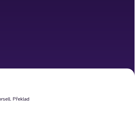
rsell. Překlad