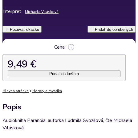
Interpret
Michaela Vitásková
Počúvať ukážku
Pridať do obľúbených
Cena:
9,49 €
Pridať do košíka
Hlavná stránka
Horory a mystika
Popis
Audiokniha Paranoia, autorka Ludmila Svozilová, čte Michaela
Vitásková.