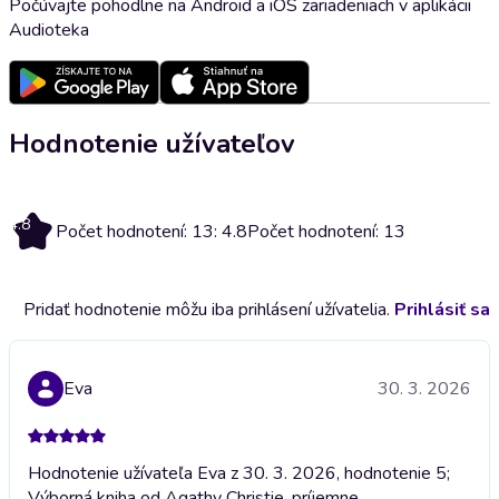
Počúvajte pohodlne na Android a iOS zariadeniach v aplikácii
Audioteka
Hodnotenie užívateľov
4.8
Počet hodnotení: 13: 4.8
Počet hodnotení: 13
Pridať hodnotenie môžu iba prihlásení užívatelia.
Prihlásiť sa
Eva
30. 3. 2026
Hodnotenie užívateľa Eva z 30. 3. 2026, hodnotenie 5;
Výborná kniha od Agathy Christie, príjemne