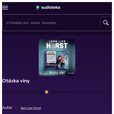
Otázka viny
Dĺžka
11 hodín 39 minút
Hodnotenie
4.7
(10 hodnotení)
Autor
Jørn Lier Horst