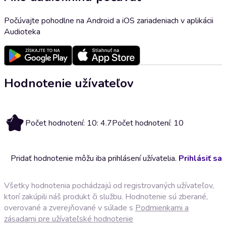
Počúvajte pohodlne na Android a iOS zariadeniach v aplikácii
Audioteka
Hodnotenie užívateľov
4.7
Počet hodnotení: 10: 4.7
Počet hodnotení: 10
Pridať hodnotenie môžu iba prihlásení užívatelia.
Prihlásiť sa
Všetky hodnotenia pochádzajú od registrovaných užívateľov,
ktorí zakúpili náš produkt či službu. Hodnotenie sú zberané,
overované a zverejňované v súlade s
Podmienkami a
zásadami pre užívateľské hodnotenie