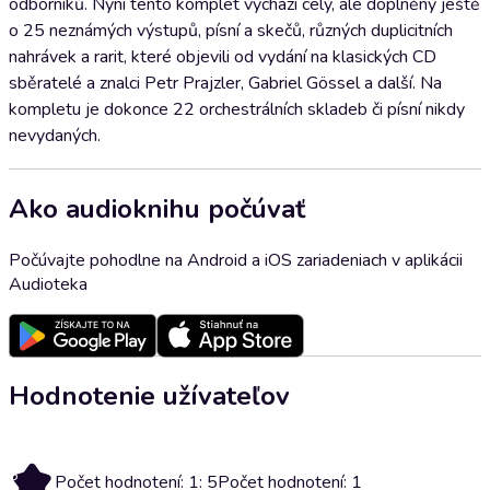
odborníků. Nyní tento komplet vychází celý, ale doplněný ještě
o 25 neznámých výstupů, písní a skečů, různých duplicitních
nahrávek a rarit, které objevili od vydání na klasických CD
sběratelé a znalci Petr Prajzler, Gabriel Gössel a další. Na
kompletu je dokonce 22 orchestrálních skladeb či písní nikdy
nevydaných.
Ako audioknihu počúvať
Počúvajte pohodlne na Android a iOS zariadeniach v aplikácii
Audioteka
Hodnotenie užívateľov
5
Počet hodnotení: 1: 5
Počet hodnotení: 1