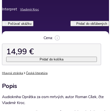
Interpret
Vladimír Kroc
Počúvať ukážku
Pridať do obľúbených
Cena:
14,99 €
Pridať do košíka
Hlavná stránka
Česká literatúra
Popis
Audiokniha Oprátka za osm mrtvých, autor Roman Cílek, čte
Vladimír Kroc.