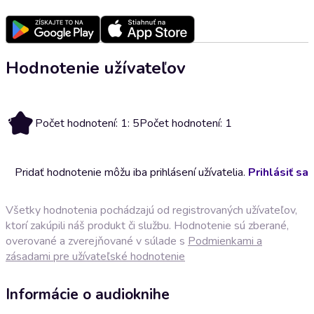
Hodnotenie užívateľov
5
Počet hodnotení: 1: 5
Počet hodnotení: 1
Pridať hodnotenie môžu iba prihlásení užívatelia.
Prihlásiť sa
Všetky hodnotenia pochádzajú od registrovaných užívateľov,
ktorí zakúpili náš produkt či službu. Hodnotenie sú zberané,
overované a zverejňované v súlade s
Podmienkami a
zásadami pre užívateľské hodnotenie
Informácie o audioknihe