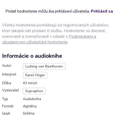
Pridať hodnotenie môžu iba prihlásení užívatelia.
Prihlásiť sa
Všetky hodnotenia pochádzajú od registrovaných užívateľov,
ktorí zakúpili náš produkt či službu. Hodnotenie sú zberané,
overované a zverejňované v súlade s
Podmienkami a
zásadami pre užívateľské hodnotenie
Informácie o audioknihe
Autor
Ludwig van Beethoven
Interpret
Karel Höger
Dĺžka
43 minút
Vydavateľ
Supraphon
Typ
Audiokniha
Formát
digitálny
Jazyk
čeština