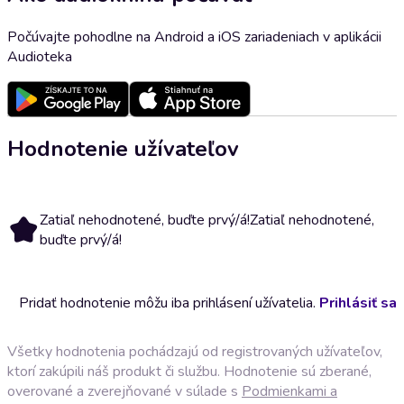
Počúvajte pohodlne na Android a iOS zariadeniach v aplikácii
Audioteka
Hodnotenie užívateľov
Zatiaľ nehodnotené, buďte prvý/á!
Zatiaľ nehodnotené,
buďte prvý/á!
Pridať hodnotenie môžu iba prihlásení užívatelia.
Prihlásiť sa
Všetky hodnotenia pochádzajú od registrovaných užívateľov,
ktorí zakúpili náš produkt či službu. Hodnotenie sú zberané,
overované a zverejňované v súlade s
Podmienkami a