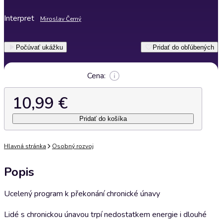
Interpret
Miroslav Černý
Počúvať ukážku
Pridať do obľúbených
Cena:
10,99 €
Pridať do košíka
Hlavná stránka
Osobný rozvoj
Popis
Ucelený program k překonání chronické únavy
Lidé s chronickou únavou trpí nedostatkem energie i dlouhé