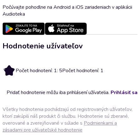
Počúvajte pohodlne na Android a iOS zariadeniach v aplikácii
Audioteka
Hodnotenie užívateľov
5
Počet hodnotení: 1: 5
Počet hodnotení: 1
Pridať hodnotenie môžu iba prihlásení užívatelia.
Prihlásiť sa
Všetky hodnotenia pochádzajú od registrovaných užívateľov,
ktorí zakúpili náš produkt či službu. Hodnotenie sú zberané,
overované a zverejňované v súlade s
Podmienkami a
zásadami pre užívateľské hodnotenie