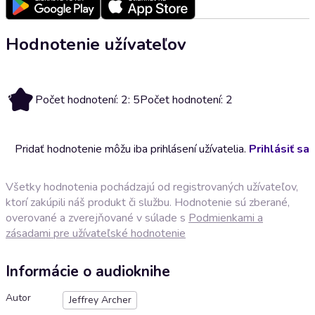
Hodnotenie užívateľov
5
Počet hodnotení: 2: 5
Počet hodnotení: 2
Pridať hodnotenie môžu iba prihlásení užívatelia.
Prihlásiť sa
Všetky hodnotenia pochádzajú od registrovaných užívateľov,
ktorí zakúpili náš produkt či službu. Hodnotenie sú zberané,
overované a zverejňované v súlade s
Podmienkami a
zásadami pre užívateľské hodnotenie
Informácie o audioknihe
Autor
Jeffrey Archer