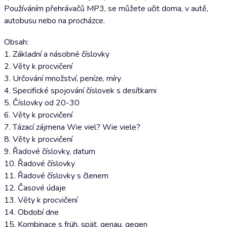
Používáním přehrávačů MP3, se můžete učit doma, v autě,
autobusu nebo na procházce.
Obsah:
1. Základní a násobné číslovky
2. Věty k procvičení
3. Určování množství, peníze, míry
4. Specifické spojování číslovek s desítkami
5. Číslovky od 20-30
6. Věty k procvičení
7. Tázací zájmena Wie viel? Wie viele?
8. Věty k procvičení
9. Řadové číslovky, datum
10. Řadové číslovky
11. Řadové číslovky s členem
12. Časové údaje
13. Věty k procvičení
14. Období dne
15. Kombinace s früh, spät, genau, gegen