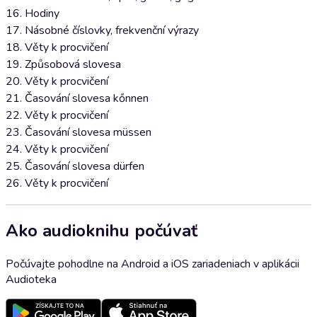
16. Hodiny
17. Násobné číslovky, frekvenční výrazy
18. Věty k procvičení
19. Způsobová slovesa
20. Věty k procvičení
21. Časování slovesa kőnnen
22. Věty k procvičení
23. Časování slovesa müssen
24. Věty k procvičení
25. Časování slovesa dürfen
26. Věty k procvičení
Ako audioknihu počúvať
Počúvajte pohodlne na Android a iOS zariadeniach v aplikácii
Audioteka