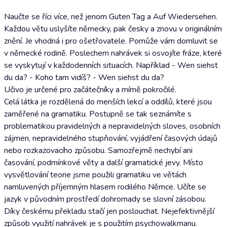
Naučte se říci více, než jenom Guten Tag a Auf Wiedersehen.
Každou větu uslyšíte německy, pak česky a znovu v originálním
znění. Je vhodná i pro ošetřovatele. Pomůže vám domluvit se
v německé rodině. Poslechem nahrávek si osvojíte fráze, které
se vyskytují v každodenních situacích. Například - Wen siehst
du da? - Koho tam vidíš? - Wen siehst du da?
Učivo je určené pro začátečníky a mírně pokročilé.
Celá látka je rozdělená do menších lekcí a oddílů, které jsou
zaměřené na gramatiku. Postupně se tak seznámíte s
problematikou pravidelných a nepravidelných sloves, osobních
zájmen, nepravidelného stupňování, vyjádření časových údajů
nebo rozkazovacího způsobu. Samozřejmě nechybí ani
časování, podmínkové věty a další gramatické jevy. Místo
vysvětlování teorie jsme použili gramatiku ve větách
namluvených příjemným hlasem rodilého Němce. Učíte se
jazyk v původním prostředí dohromady se slovní zásobou.
Díky českému překladu stačí jen poslouchat. Nejefektivnější
způsob využití nahrávek je s použitím psychowalkmanu.