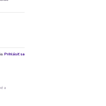
ia.
Prihlásiť sa
né a