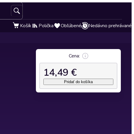
Košík
Polička
Obľúbené
Nedávno prehrávané
Cena:
14,49 €
Pridať do košíka