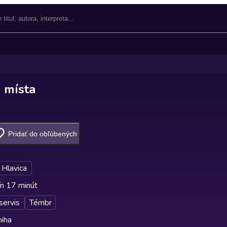
 místa
Pridať do obľúbených
 Hlavica
n 17 minút
servis
Témbr
niha