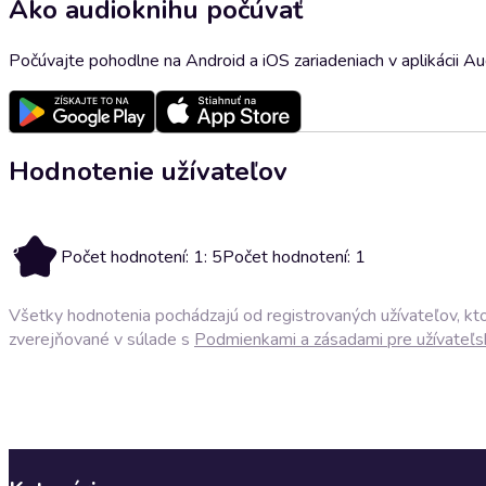
Ako audioknihu počúvať
Počúvajte pohodlne na Android a iOS zariadeniach v aplikácii A
Hodnotenie užívateľov
5
Počet hodnotení: 1: 5
Počet hodnotení: 1
Všetky hodnotenia pochádzajú od registrovaných užívateľov, ktor
zverejňované v súlade s
Podmienkami a zásadami pre užívateľs