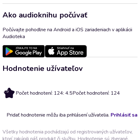
Ako audioknihu počúvať
Počúvajte pohodlne na Android a iOS zariadeniach v aplikácii
Audioteka
Hodnotenie užívateľov
4.5
Počet hodnotení: 124: 4.5
Počet hodnotení: 124
Pridať hodnotenie môžu iba prihlásení užívatelia.
Prihlásiť sa
Všetky hodnotenia pochádzajú od registrovaných užívateľov,
ktorí zakúpili náš produkt či službu. Hodnotenie sú zberané,