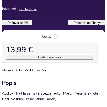
Interpret
Petr Neskusil
Počúvať ukážku
Pridať do obľúbených
Cena:
13,99 €
Pridať do košíka
Hlavná stránka
Česká literatúra
Popis
Audiokniha Na zemské stezce, autor Martin Nesměrák, čte
Petr Neskusil, režie Jakub Tabery.