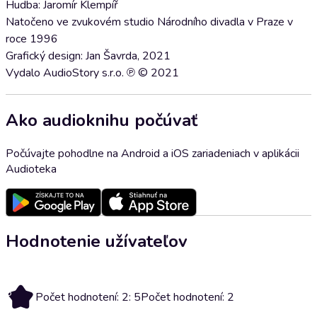
Hudba: Jaromír Klempíř
Natočeno ve zvukovém studio Národního divadla v Praze v
roce 1996
Grafický design: Jan Šavrda, 2021
Vydalo AudioStory s.r.o. ℗ © 2021
Ako audioknihu počúvať
Počúvajte pohodlne na Android a iOS zariadeniach v aplikácii
Audioteka
Hodnotenie užívateľov
5
Počet hodnotení: 2: 5
Počet hodnotení: 2