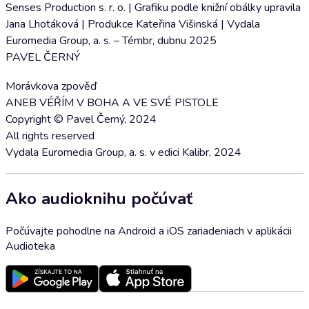
Senses Production s. r. o. | Grafiku podle knižní obálky upravila
Jana Lhotáková | Produkce Kateřina Višinská | Vydala
Euromedia Group, a. s. – Témbr, dubnu 2025
PAVEL ČERNÝ
Morávkova zpověď
ANEB VÉŘÍM V BOHA A VE SVÉ PISTOLE
Copyright © Pavel Černý, 2024
All rights reserved
Vydala Euromedia Group, a. s. v edici Kalibr, 2024
Ako audioknihu počúvať
Počúvajte pohodlne na Android a iOS zariadeniach v aplikácii
Audioteka