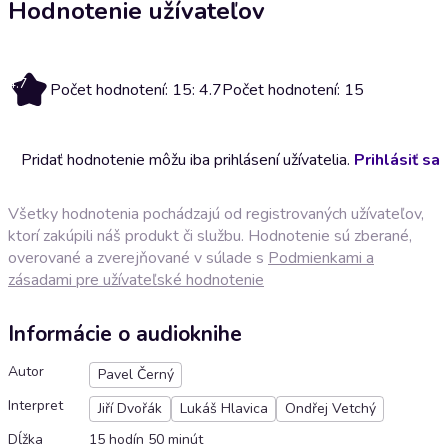
Hodnotenie užívateľov
4.7
Počet hodnotení: 15: 4.7
Počet hodnotení: 15
Pridať hodnotenie môžu iba prihlásení užívatelia.
Prihlásiť sa
Všetky hodnotenia pochádzajú od registrovaných užívateľov,
ktorí zakúpili náš produkt či službu. Hodnotenie sú zberané,
overované a zverejňované v súlade s
Podmienkami a
zásadami pre užívateľské hodnotenie
Informácie o audioknihe
Autor
Pavel Černý
Interpret
Jiří Dvořák
Lukáš Hlavica
Ondřej Vetchý
Dĺžka
15 hodín 50 minút