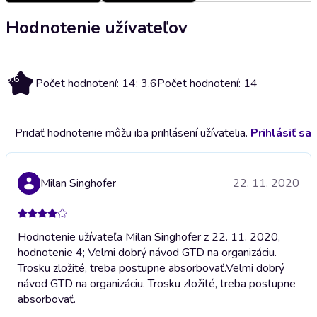
Hodnotenie užívateľov
3.6
Počet hodnotení: 14: 3.6
Počet hodnotení: 14
Pridať hodnotenie môžu iba prihlásení užívatelia.
Prihlásiť sa
Milan Singhofer
22. 11. 2020
Hodnotenie užívateľa Milan Singhofer z 22. 11. 2020,
hodnotenie 4; Velmi dobrý návod GTD na organizáciu.
Trosku zložité, treba postupne absorbovať.
Velmi dobrý
návod GTD na organizáciu. Trosku zložité, treba postupne
absorbovať.