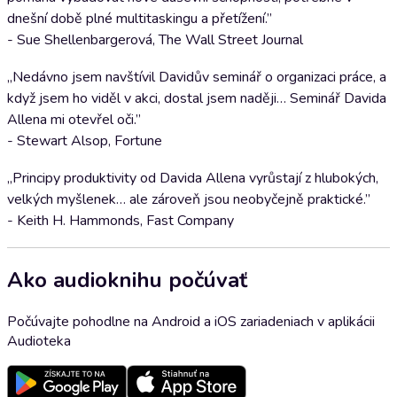
dnešní době plné multitaskingu a přetížení.”
- Sue Shellenbargerová, The Wall Street Journal
„Nedávno jsem navštívil Davidův seminář o organizaci práce, a
když jsem ho viděl v akci, dostal jsem naději… Seminář Davida
Allena mi otevřel oči.”
- Stewart Alsop, Fortune
„Principy produktivity od Davida Allena vyrůstají z hlubokých,
velkých myšlenek… ale zároveň jsou neobyčejně praktické.”
- Keith H. Hammonds, Fast Company
Ako audioknihu počúvať
Počúvajte pohodlne na Android a iOS zariadeniach v aplikácii
Audioteka