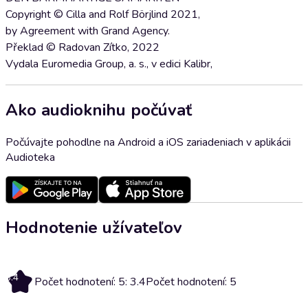
Copyright © Cilla and Rolf Börjlind 2021,
by Agreement with Grand Agency.
Překlad © Radovan Zítko, 2022
Vydala Euromedia Group, a. s., v edici Kalibr,
Ako audioknihu počúvať
Počúvajte pohodlne na Android a iOS zariadeniach v aplikácii
Audioteka
Hodnotenie užívateľov
3.4
Počet hodnotení: 5: 3.4
Počet hodnotení: 5