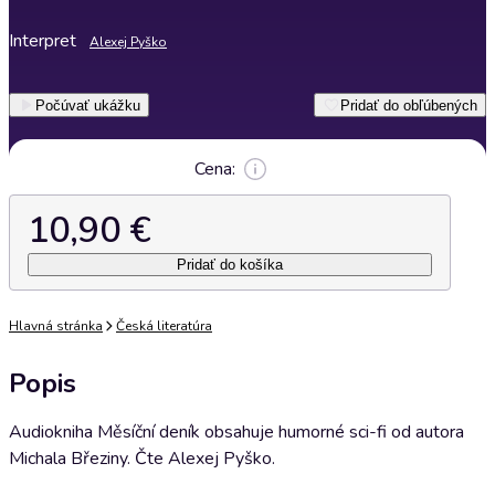
Interpret
Alexej Pyško
Počúvať ukážku
Pridať do obľúbených
Cena:
10,90 €
Pridať do košíka
Hlavná stránka
Česká literatúra
Popis
Audiokniha Měsíční deník obsahuje humorné sci-fi od autora
Michala Březiny. Čte Alexej Pyško.