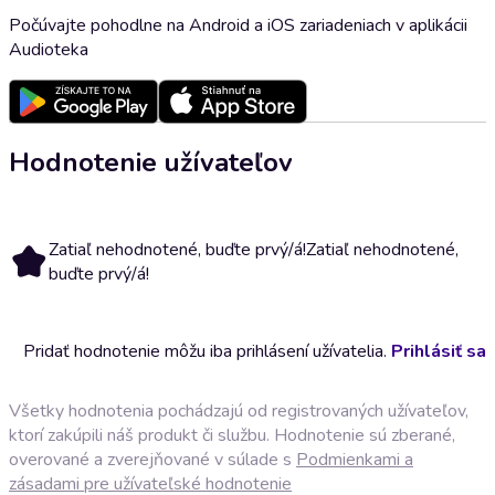
Počúvajte pohodlne na Android a iOS zariadeniach v aplikácii
Audioteka
Hodnotenie užívateľov
Zatiaľ nehodnotené, buďte prvý/á!
Zatiaľ nehodnotené,
buďte prvý/á!
Pridať hodnotenie môžu iba prihlásení užívatelia.
Prihlásiť sa
Všetky hodnotenia pochádzajú od registrovaných užívateľov,
ktorí zakúpili náš produkt či službu. Hodnotenie sú zberané,
overované a zverejňované v súlade s
Podmienkami a
zásadami pre užívateľské hodnotenie