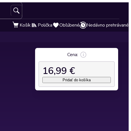
Košík
Polička
Obľúbené
Nedávno prehrávané
Cena:
16,99 €
Pridať do košíka