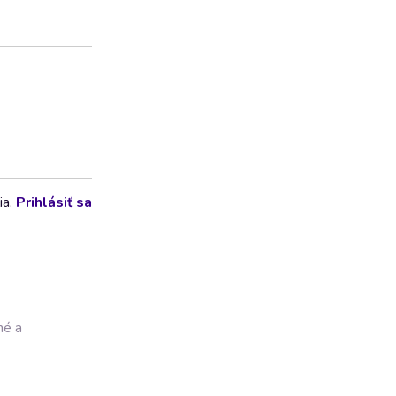
ia.
Prihlásiť sa
né a