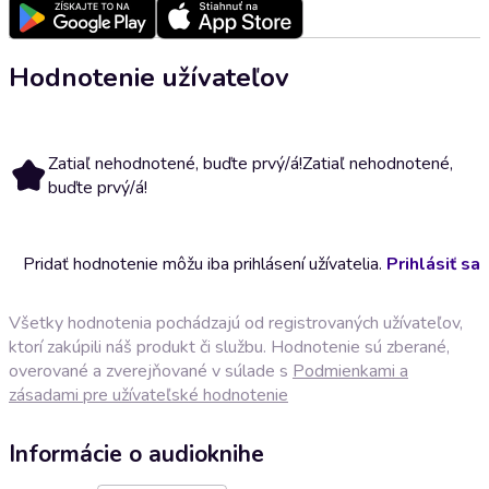
Hodnotenie užívateľov
Zatiaľ nehodnotené, buďte prvý/á!
Zatiaľ nehodnotené,
buďte prvý/á!
Pridať hodnotenie môžu iba prihlásení užívatelia.
Prihlásiť sa
Všetky hodnotenia pochádzajú od registrovaných užívateľov,
ktorí zakúpili náš produkt či službu. Hodnotenie sú zberané,
overované a zverejňované v súlade s
Podmienkami a
zásadami pre užívateľské hodnotenie
Informácie o audioknihe