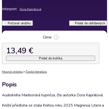
Interpret
Dora Kaprálová
Počúvať ukážku
Pridať do obľúbených
Cena:
13,49 €
Pridať do košíka
Hlavná stránka
Česká literatúra
Popis
Audiokniha Mariborská hypnóza, čte autorka Dora Kaprálová.
Knižní předloha se stala Knihou roku 2025 Magnesia Litera a