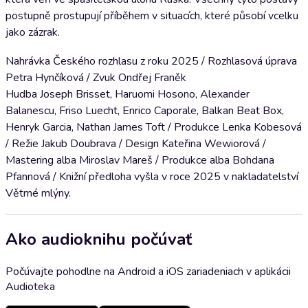
postupně prostupují příběhem v situacích, které působí vcelku
jako zázrak.
Nahrávka Českého rozhlasu z roku 2025 / Rozhlasová úprava
Petra Hynčíková / Zvuk Ondřej Franěk
Hudba Joseph Brisset, Haruomi Hosono, Alexander
Balanescu, Friso Luecht, Enrico Caporale, Balkan Beat Box,
Henryk Garcia, Nathan James Toft / Produkce Lenka Kobesová
/ Režie Jakub Doubrava / Design Kateřina Wewiorová /
Mastering alba Miroslav Mareš / Produkce alba Bohdana
Pfannová / Knižní předloha vyšla v roce 2025 v nakladatelství
Větrné mlýny.
Ako audioknihu počúvať
Počúvajte pohodlne na Android a iOS zariadeniach v aplikácii
Audioteka