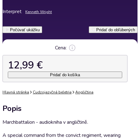
Interpret
Kenneth Wright
Počúvať ukážku
Pridať do obľúbených
Cena:
12,99 €
Pridať do košíka
Hlavná stránka
Cudzojazyčná beletria
Angličtina
Popis
Marchbattalion - audiokniha v angličtině.
A special command from the convict regiment, wearing