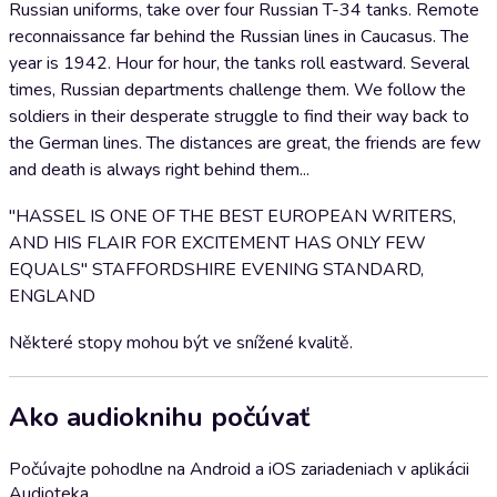
Russian uniforms, take over four Russian T-34 tanks. Remote
reconnaissance far behind the Russian lines in Caucasus. The
year is 1942. Hour for hour, the tanks roll eastward. Several
times, Russian departments challenge them. We follow the
soldiers in their desperate struggle to find their way back to
the German lines. The distances are great, the friends are few
and death is always right behind them...
"HASSEL IS ONE OF THE BEST EUROPEAN WRITERS,
AND HIS FLAIR FOR EXCITEMENT HAS ONLY FEW
EQUALS" STAFFORDSHIRE EVENING STANDARD,
ENGLAND
Některé stopy mohou být ve snížené kvalitě.
Ako audioknihu počúvať
Počúvajte pohodlne na Android a iOS zariadeniach v aplikácii
Audioteka