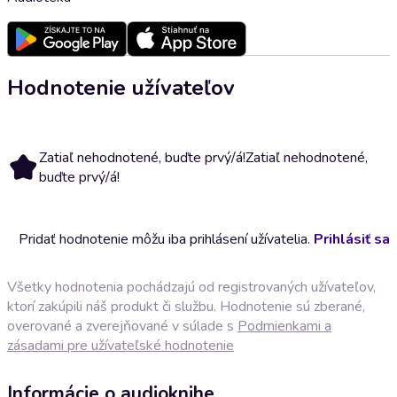
Hodnotenie užívateľov
Zatiaľ nehodnotené, buďte prvý/á!
Zatiaľ nehodnotené,
buďte prvý/á!
Pridať hodnotenie môžu iba prihlásení užívatelia.
Prihlásiť sa
Všetky hodnotenia pochádzajú od registrovaných užívateľov,
ktorí zakúpili náš produkt či službu. Hodnotenie sú zberané,
overované a zverejňované v súlade s
Podmienkami a
zásadami pre užívateľské hodnotenie
Informácie o audioknihe