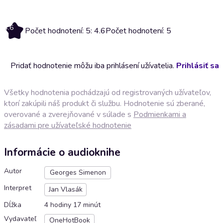
4.6
Počet hodnotení: 5: 4.6
Počet hodnotení: 5
Pridať hodnotenie môžu iba prihlásení užívatelia.
Prihlásiť sa
Všetky hodnotenia pochádzajú od registrovaných užívateľov,
ktorí zakúpili náš produkt či službu. Hodnotenie sú zberané,
overované a zverejňované v súlade s
Podmienkami a
zásadami pre užívateľské hodnotenie
Informácie o audioknihe
Autor
Georges Simenon
Interpret
Jan Vlasák
Dĺžka
4 hodiny 17 minút
Vydavateľ
OneHotBook