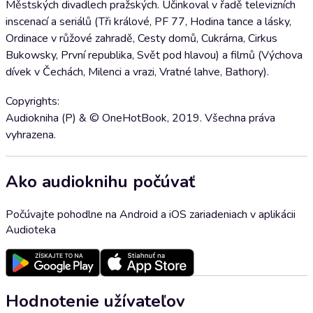
Městských divadlech pražských. Účinkoval v řadě televizních
inscenací a seriálů (Tři králové, PF 77, Hodina tance a lásky,
Ordinace v růžové zahradě, Cesty domů, Cukrárna, Cirkus
Bukowsky, První republika, Svět pod hlavou) a filmů (Výchova
dívek v Čechách, Milenci a vrazi, Vratné lahve, Bathory).
Copyrights:
Audiokniha (P) & © OneHotBook, 2019. Všechna práva
vyhrazena.
Ako audioknihu počúvať
Počúvajte pohodlne na Android a iOS zariadeniach v aplikácii
Audioteka
Hodnotenie užívateľov