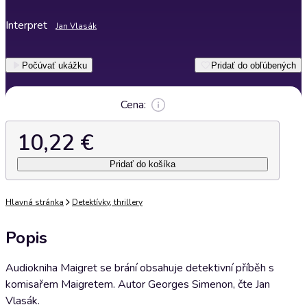
Interpret
Jan Vlasák
Počúvať ukážku
Pridať do obľúbených
Cena:
10,22 €
Pridať do košíka
Hlavná stránka
Detektívky, thrillery
Popis
Audiokniha Maigret se brání obsahuje detektivní příběh s
komisařem Maigretem. Autor Georges Simenon, čte Jan
Vlasák.