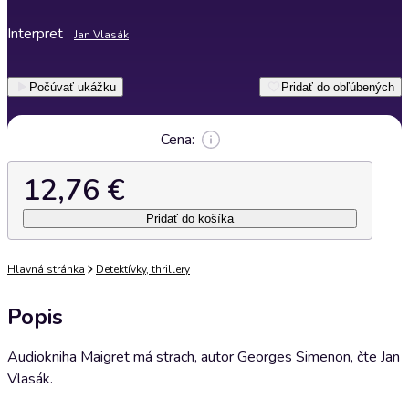
Interpret
Jan Vlasák
Počúvať ukážku
Pridať do obľúbených
Cena:
12,76 €
Pridať do košíka
Hlavná stránka
Detektívky, thrillery
Popis
Audiokniha Maigret má strach, autor Georges Simenon, čte Jan
Vlasák.