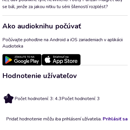
se bál, jenže za jakou nitku tu sérii šíleností rozplést?
Ako audioknihu počúvať
Počúvajte pohodlne na Android a iOS zariadeniach v aplikácii
Audioteka
Hodnotenie užívateľov
4.3
Počet hodnotení: 3: 4.3
Počet hodnotení: 3
Pridať hodnotenie môžu iba prihlásení užívatelia.
Prihlásiť sa