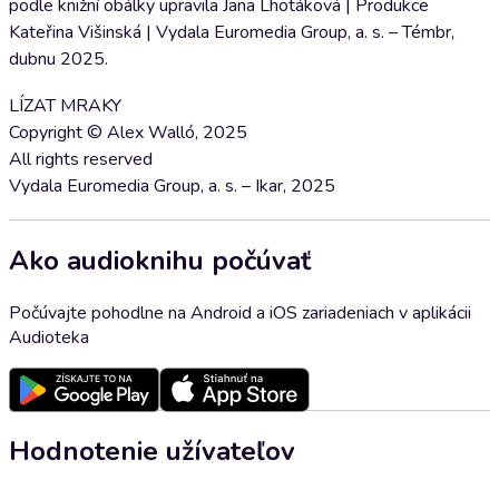
podle knižní obálky upravila Jana Lhotáková | Produkce
Kateřina Višinská | Vydala Euromedia Group, a. s. – Témbr,
dubnu 2025.
LÍZAT MRAKY
Copyright © Alex Walló, 2025
All rights reserved
Vydala Euromedia Group, a. s. – Ikar, 2025
Ako audioknihu počúvať
Počúvajte pohodlne na Android a iOS zariadeniach v aplikácii
Audioteka
Hodnotenie užívateľov