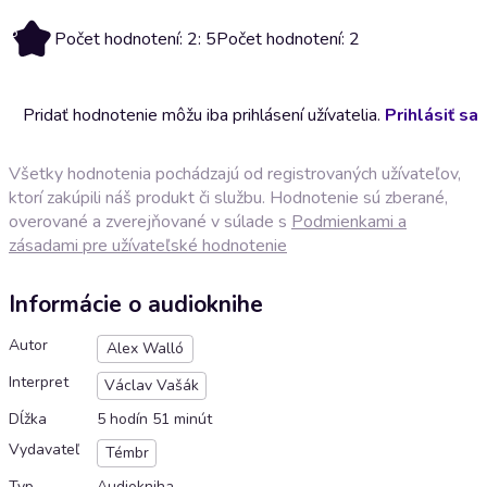
5
Počet hodnotení: 2: 5
Počet hodnotení: 2
Pridať hodnotenie môžu iba prihlásení užívatelia.
Prihlásiť sa
Všetky hodnotenia pochádzajú od registrovaných užívateľov,
ktorí zakúpili náš produkt či službu. Hodnotenie sú zberané,
overované a zverejňované v súlade s
Podmienkami a
zásadami pre užívateľské hodnotenie
Informácie o audioknihe
Autor
Alex Walló
Interpret
Václav Vašák
Dĺžka
5 hodín 51 minút
Vydavateľ
Témbr
Typ
Audiokniha